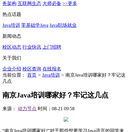
务架构
互联网生态
大师必备
>>更多
热点话题
Java培训
零基础学Java
Java职场就业
新闻动态
校区动态
行业快讯
上门招聘
关于我们
企业介绍
校区查询
在线报名
当前位置：
首页
>
Java培训
>
南京Java培训哪家好？牢记这
几点
南京Java培训哪家好？牢记这几点
来源：
动力节点
时间：08-21 09:58
“南京Java培训哪家好?”对于那些想要学习Java语言的同学来