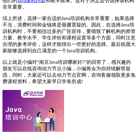
他们的
Java课程内容
和教学效果。这对于决定是否选择该机构
非常重要。
综上所述，选择一家合适的Java培训机构非常重要，如果选择
不当，浪费时间和金钱将是毋庸置疑的。因此，在选择Java培
训机构时，不要相信过多的广告宣传，要细致了解机构的师资
力量、教学水平、学生评价和课程设置等多个方面，同时注意
合理的参考评价，这样才能得出一些更好的选择。最后祝愿大
家能够选择到自己满意的一个Java培训机构。
以上就是小编对“南京Java培训哪家好?”的回答了，感兴趣的
朋友可以在线咨询动力节点小编，小编将会为你持续解答疑
惑，同时，大家还可以去动力节点官网，咨询客服领取更多免
费课程资料，希望大家早日学有所成!