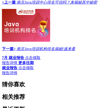
<上一篇
南京Java培训中心排名可信吗？来揭秘其中秘密
下一篇>
南京Java培训机构排名揭秘!速来看
7月 就业报告
点击领取
报告详情
更多往期
就业报告
点击领取
报告详情
猜你喜欢
相关推荐