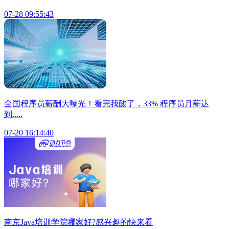
07-28 09:55:43
全国程序员薪酬大曝光！看完我酸了，33% 程序员月薪达
到.....
07-20 16:14:40
南京Java培训学院哪家好?感兴趣的快来看