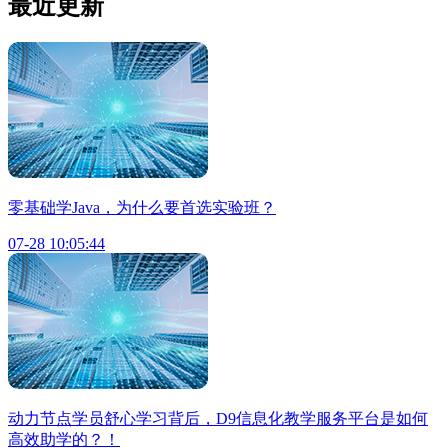
最近更新
零基础学Java，为什么要首选实验班？
07-28 10:05:44
动力节点学员舒心学习背后，D9信息化教学服务平台是如何
高效助学的？！