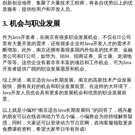
创新创业地带。集聚了大量技术工程师，将各自优势以上的优
质服务，提供给用户和开发人员。
3. 机会与职业发展
作为Java开发者，在南京有很多职业发展机会。不仅在IT公司
里有大量开发的需求，还有很多企业对Java开发人才的需求不
断增加。此外，南京还拥有着很多国内外知名的技术类、金融
类公司和IT公司，如华为、IBM、招商证券、富士康、龙湖地
产等等。这些企业有着非常丰富的项目和工作机会，可为Java
开发者提供广阔的职业发展愿景和机会。
综上所述，南京适合Java长期发展。南京的高新技术产业发展
较快，拥有良好的机会和职业发展前景。在这样的大环境下，
Java开发人员也会具有更多的发展机会和优质的职业发展前
景。
以上就是小编对“南京适合Java长期发展吗 ”的回答了，感兴趣
的朋友可以在线咨询动力节点小编，小编将会为你持续解答疑
惑，同时，大家还可以登录动力节点官网，咨询客服领取更多
免费课程资料，希望大家早日学有所成!