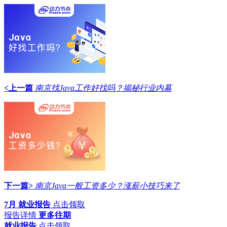
<上一篇
南京找Java工作好找吗？揭秘行业内幕
下一篇>
南京Java一般工资多少？涨薪小技巧来了
7月 就业报告
点击领取
报告详情
更多往期
就业报告
点击领取