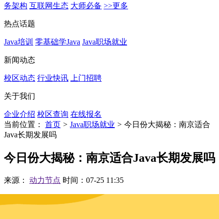
务架构
互联网生态
大师必备
>>更多
热点话题
Java培训
零基础学Java
Java职场就业
新闻动态
校区动态
行业快讯
上门招聘
关于我们
企业介绍
校区查询
在线报名
当前位置：
首页
>
Java职场就业
>
今日份大揭秘：南京适合
Java长期发展吗
今日份大揭秘：南京适合Java长期发展吗
来源：
动力节点
时间：07-25 11:35