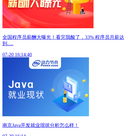
全国程序员薪酬大曝光！看完我酸了，33% 程序员月薪达
到.....
07-20 16:14:40
南京Java开发就业现状分析怎么样！