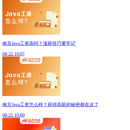
南京Java工资高吗？涨薪技巧要牢记
08-22 10:07
南京Java工资怎么样？获得高薪的秘密都在这了
08-21 10:00