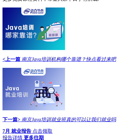
<上一篇
南京Java培训机构哪个靠谱？快点看过来吧
下一篇>
南京Java培训就业班真的可以让我们就业吗
7月 就业报告
点击领取
报告详情
更多往期