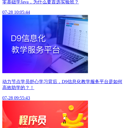
零基础学Java，为什么要首选实验班？
07-28 10:05:44
动力节点学员舒心学习背后，D9信息化教学服务平台是如何
高效助学的？！
07-28 09:55:43