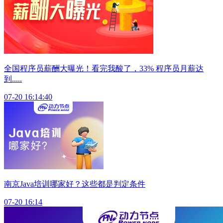
全国程序员薪酬大曝光！看完我酸了，33% 程序员月薪达
到.....
07-20 16:14:40
南京Java培训哪家好？这些都是判定条件
07-20 16:14