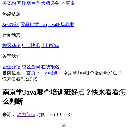
务架构
互联网生态
大师必备
>>更多
热点话题
Java培训
零基础学Java
Java职场就业
新闻动态
校区动态
行业快讯
上门招聘
关于我们
企业介绍
校区查询
在线报名
当前位置：
首页
>
Java培训
>
南京学Java哪个培训班好点？
快来看看怎么判断
南京学Java哪个培训班好点？快来看看怎
么判断
来源：
动力节点
时间：06-19 16:37