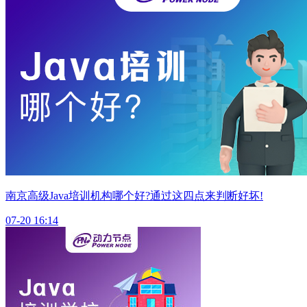
南京高级Java培训机构哪个好?通过这四点来判断好坏!
07-20 16:14