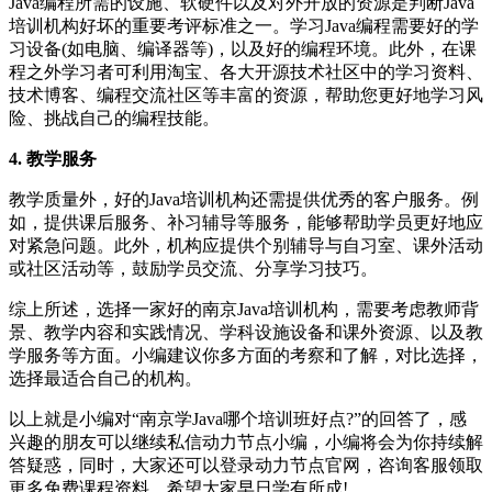
Java编程所需的设施、软硬件以及对外开放的资源是判断Java
培训机构好坏的重要考评标准之一。学习Java编程需要好的学
习设备(如电脑、编译器等)，以及好的编程环境。此外，在课
程之外学习者可利用淘宝、各大开源技术社区中的学习资料、
技术博客、编程交流社区等丰富的资源，帮助您更好地学习风
险、挑战自己的编程技能。
4. 教学服务
教学质量外，好的Java培训机构还需提供优秀的客户服务。例
如，提供课后服务、补习辅导等服务，能够帮助学员更好地应
对紧急问题。此外，机构应提供个别辅导与自习室、课外活动
或社区活动等，鼓励学员交流、分享学习技巧。
综上所述，选择一家好的南京Java培训机构，需要考虑教师背
景、教学内容和实践情况、学科设施设备和课外资源、以及教
学服务等方面。小编建议你多方面的考察和了解，对比选择，
选择最适合自己的机构。
以上就是小编对“南京学Java哪个培训班好点?”的回答了，感
兴趣的朋友可以继续私信动力节点小编，小编将会为你持续解
答疑惑，同时，大家还可以登录动力节点官网，咨询客服领取
更多免费课程资料，希望大家早日学有所成!